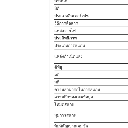
น้ำหนัก
มิติ
ประเภทอินเทอร์เฟซ
วิธีการสื่อสาร
แหล่งจ่ายไฟ
ประสิทธิภาพ
ประเภทการสแกน
แหล่งกำเนิดแสง
ซีพียู
มติ
มติ
ความสามารถในการสแกน
ความลึกของเขตข้อมูล
โหมดสแกน
มุมการสแกน
พิมพ์สัญญาณคมชัด