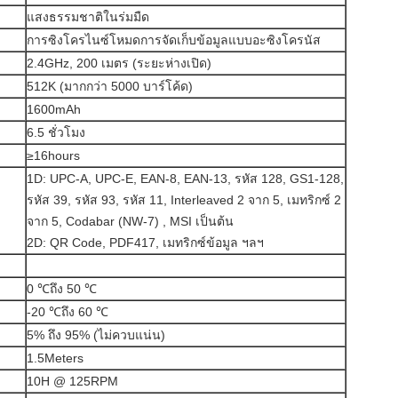
แสงธรรมชาติในร่มมืด
การซิงโครไนซ์โหมดการจัดเก็บข้อมูลแบบอะซิงโครนัส
2.4GHz, 200 เมตร (ระยะห่างเปิด)
512K (มากกว่า 5000 บาร์โค้ด)
1600mAh
6.5 ชั่วโมง
≥16hours
1D: UPC-A, UPC-E, EAN-8, EAN-13, รหัส 128, GS1-128,
รหัส 39, รหัส 93, รหัส 11, Interleaved 2 จาก 5, เมทริกซ์ 2
จาก 5, Codabar (NW-7) , MSI เป็นต้น
2D: QR Code, PDF417, เมทริกซ์ข้อมูล ฯลฯ
0 ℃ถึง 50 ℃
-20 ℃ถึง 60 ℃
5% ถึง 95% (ไม่ควบแน่น)
1.5Meters
10H @ 125RPM