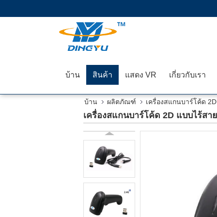
บ้าน
สินค้า
แสดง VR
เกี่ยวกับเรา
บ้าน
ผลิตภัณฑ์
เครื่องสแกนบาร์โค้ด 2D
เครื่องสแกนบาร์โค้ด 2D แบบไร้ส