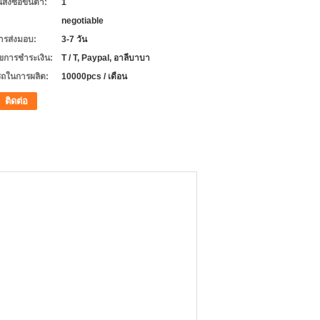
่งซื้อขั้นต่ำ:
1
negotiable
ารส่งมอบ:
3-7 วัน
ไขการชำระเงิน:
T / T, Paypal, อาลีบาบา
ถในการผลิต:
10000pcs / เดือน
ติดต่อ