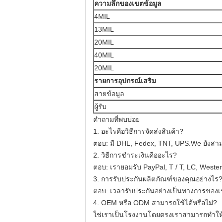
ความลึกของเขตข้อมูล
4MIL
13MIL
20MIL
40MIL
20MIL
รายการอุปกรณ์เสริม
สายข้อมูล
ผู้รับ
คำถามที่พบบ่อย
1. อะไรคือวิธีการจัดส่งสินค้า?
ตอบ: มี DHL, Fedex, TNT, UPS.We ยังสามา
2. วิธีการชำระเงินคืออะไร?
ตอบ: เรายอมรับ PayPal, T / T, LC, Weste
3. การรับประกันผลิตภัณฑ์ของคุณอย่างไร
ตอบ: เวลารับประกันอย่างเป็นทางการของเรา
4. OEM หรือ ODM สามารถใช้ได้หรือไม่?
ใช่เราเป็นโรงงานโดยตรงเราสามารถทำให