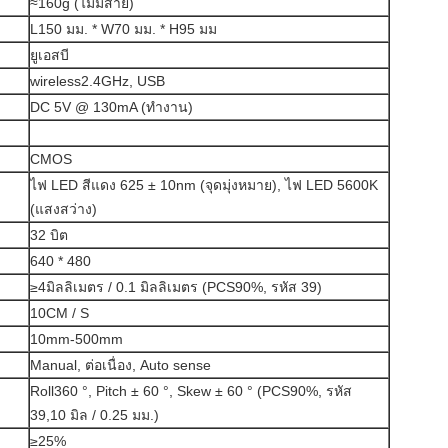
≈160g (ไม่มีสาย)
L150 มม. * W70 มม. * H95 มม
ยูเอสบี
wireless2.4GHz, USB
DC 5V @ 130mA (ทำงาน)
CMOS
ไฟ LED สีแดง 625 ± 10nm (จุดมุ่งหมาย), ไฟ LED 5600K
(แสงสว่าง)
32 บิต
640 * 480
≥4มิลลิเมตร / 0.1 มิลลิเมตร (PCS90%, รหัส 39)
10CM / S
10mm-500mm
Manual, ต่อเนื่อง, Auto sense
Roll360 °, Pitch ± 60 °, Skew ± 60 ° (PCS90%, รหัส
39,10 มิล / 0.25 มม.)
≥25%