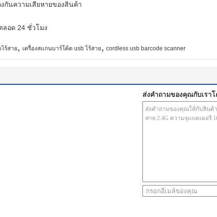
้องกันความเสียหายของสินค้า
ตลอด 24 ชั่วโมง
,
,
ดไร้สาย
เครื่องสแกนบาร์โค้ด usb ไร้สาย
cordless usb barcode scanner
ส่งคำถามของคุณกับเรา