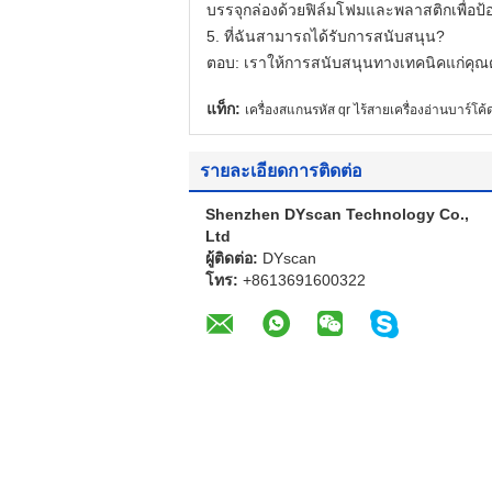
บรรจุกล่องด้วยฟิล์มโฟมและพลาสติกเพื่อป
5. ที่ฉันสามารถได้รับการสนับสนุน?
ตอบ: เราให้การสนับสนุนทางเทคนิคแก่คุณ
แท็ก:
เครื่องสแกนรหัส qr ไร้สายเครื่องอ่านบาร์โค้
รายละเอียดการติดต่อ
Shenzhen DYscan Technology Co.,
Ltd
ผู้ติดต่อ:
DYscan
โทร:
+8613691600322