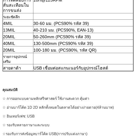
สั่นสะเทือนใน
การขนส่ง
ระยะชัดลึก
4MIL
30-60 มม. (PCS90% รหัส 39)
13MIL
40-210 มม. (PCS90%, EAN-13)
20MIL
50-260mm (PCS90% รหัส 39)
40MIL
130-500mm (PCS90% รหัส 39)
20MIL
100-180 มม. (PCS90%, รหัส QR)
รายการอุปกรณ์
เสริม
สายดาต้า
USB เชื่อมต่อสแกนเนอร์กับอุปกรณ์โฮสต์
คุณสมบัติ
☆ การออกแบบตามหลักสรีรศาสตร์ ใช้งานสะดวก คุ้มค่า
☆ อ่านบาร์โค้ด 1D 2D หลักทั้งหมดในตลาดได้อย่างง่ายดาย(4ล้านบาท)
☆ อินเทอร์เฟซ: USB
☆ รองรับหลายภาษาและระบบ
☆รองรับการส่งข้อมูลบาร์โค้ด USB(การปรับแต่งภาษา)