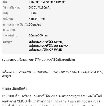
มิติ:
L150mm * W70mm * H95mm
วิธีการสื่อสาร:
DC 5V@130mA
ซีพียู:
32 บิต
ปณิธาน:
≥4mil/0.1mm
ความคลาดเคลื่อนใน
10ซม./ซม
การสแกน:
ระยะชัดลึก:
10mm-500mm
เครื่องสแกนบาร์โค้ด 5V 2D
แสงสูง:
,
เครื่องสแกนบาร์โค้ด 2D 130mA
,
เครื่องสแกนโค้ด QR 5V 2D
5V 130mA เครื่องสแกนบาร์โค้ด 2D แบบใช้มือถือแบบมีสาย
เครื่องสแกนบาร์โค้ด 2D แบบใช้มือถือแบบมีสาย DC 5V 130mA แหล่งจ่ายไฟ 110g
Weight
รายละเอียดสินค้า
DS6100 เป็นเครื่องสแกนบาร์โค้ด 2D ประสิทธิภาพสูงพร้อมเทคโนโลยี
จดจำภาพ CMOS ชั้นนำสามารถอ่านกระดาษ สินค้า หน้าจอ และบาร์