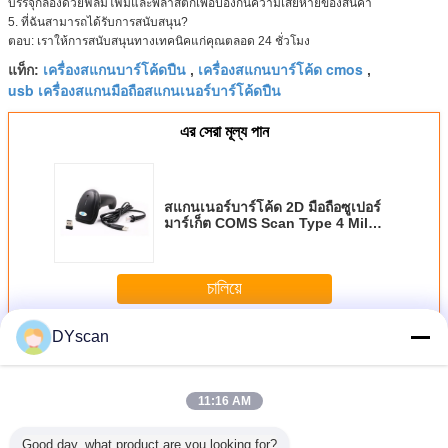
บรรจุกล่องด้วยฟิล์มโฟมและพลาสติกเพื่อป้องกันความเสียหายของสินค้า
5. ที่ฉันสามารถได้รับการสนับสนุน?
ตอบ: เราให้การสนับสนุนทางเทคนิคแก่คุณตลอด 24 ชั่วโมง
เครื่องสแกนบาร์โค้ดปืน
เครื่องสแกนบาร์โค้ด cmos
แท็ก:
,
,
usb เครื่องสแกนมือถือสแกนเนอร์บาร์โค้ดปืน
এর সেরা মূল্য পান
สแกนเนอร์บาร์โค้ด 2D มือถือซูเปอร์
มาร์เก็ต COMS Scan Type 4 Mil
Resolution DS6100G
চালিয়ে
DYscan
เครื่องสแกนบาร์โค้ดแบบใช้มือถือ
มากกว่า
11:16 AM
Good day, what product are you looking for?