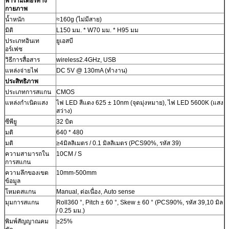
พารามิเตอร์ทาง
กายภาพ
น้ำหนัก
≈160g (ไม่มีสาย)
มิติ
L150 มม. * W70 มม. * H95 มม
ประเภทอินเท
ยูเอสบี
อร์เฟซ
วิธีการสื่อสาร
wireless2.4GHz, USB
แหล่งจ่ายไฟ
DC 5V @ 130mA (ทำงาน)
ประสิทธิภาพ
ประเภทการสแกน
CMOS
แหล่งกำเนิดแสง
ไฟ LED สีแดง 625 ± 10nm (จุดมุ่งหมาย), ไฟ LED 5600K (แสง
สว่าง)
ซีพียู
32 บิต
มติ
640 * 480
มติ
≥4มิลลิเมตร / 0.1 มิลลิเมตร (PCS90%, รหัส 39)
ความสามารถใน
10CM / S
การสแกน
ความลึกของเขต
10mm-500mm
ข้อมูล
โหมดสแกน
Manual, ต่อเนื่อง, Auto sense
มุมการสแกน
Roll360 °, Pitch ± 60 °, Skew ± 60 ° (PCS90%, รหัส 39,10 มิล
/ 0.25 มม.)
พิมพ์สัญญาณคม
≥25%