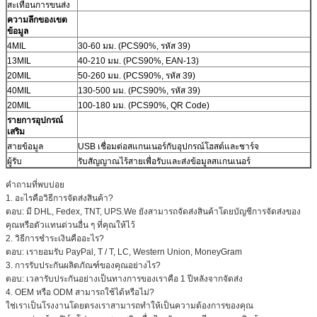
สะเทือนการขนส่ง
ความลึกของเขต
ข้อมูล
4MIL
30-60 มม. (PCS90%, รหัส 39)
13MIL
40-210 มม. (PCS90%, EAN-13)
20MIL
50-260 มม. (PCS90%, รหัส 39)
40MIL
130-500 มม. (PCS90%, รหัส 39)
20MIL
100-180 มม. (PCS90%, QR Code)
รายการอุปกรณ์
เสริม
สายข้อมูล
USB เชื่อมต่อสแกนเนอร์กับอุปกรณ์โฮสต์และชาร์จ
ผู้รับ
รับสัญญาณไร้สายเพื่อรับและส่งข้อมูลสแกนเนอร์
คำถามที่พบบ่อย
1. อะไรคือวิธีการจัดส่งสินค้า?
ตอบ: มี DHL, Fedex, TNT, UPS.We ยังสามารถจัดส่งสินค้าโดยบัญชีการจัดส่งของ
คุณหรือตัวแทนด่วนอื่น ๆ ที่คุณให้ไว้
2. วิธีการชำระเงินคืออะไร?
ตอบ: เรายอมรับ PayPal, T / T, LC, Western Union, MoneyGram
3. การรับประกันผลิตภัณฑ์ของคุณอย่างไร?
ตอบ: เวลารับประกันอย่างเป็นทางการของเราคือ 1 ปีหลังจากจัดส่ง
4. OEM หรือ ODM สามารถใช้ได้หรือไม่?
ใช่เราเป็นโรงงานโดยตรงเราสามารถทำให้เป็นความต้องการของคุณ