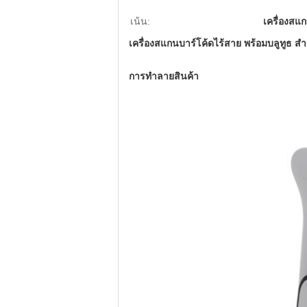
เน้น:
เครื่องสแ
เครื่องสแกนบาร์โค้ดไร้สาย พร้อมบลูทูธ สําห
การทําลายสินค้า