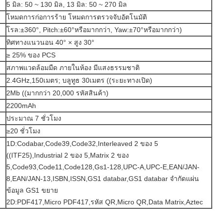
5 มิล: 50 ~ 130 มิล, 13 มิล: 50 ~ 270 มิล
โหมดการก่อการร้าย โหมดการตรวจจับอัตโนมัติ
โรล:±360°, Pitch:±60°หรือมากกว่า, Yaw:±70°หรือมากกว่า)
ทิศทางแนวนอน 40° × สูง 30°
≥ 25% ของ PCS
สภาพแวดล้อมมืด ภายในห้อง มีแสงธรรมชาติ
2.4GHz,150เมตร; บลูทูธ 30เมตร ((ระยะทางเปิด)
2Mb ((มากกว่า 20,000 รหัสสินค้า)
2200mAh
ประมาณ 7 ชั่วโมง
≥20 ชั่วโมง
1D:Codabar,Code39,Code32,Interleaved 2 ของ 5
((ITF25),Industrial 2 ของ 5,Matrix 2 ของ
5,Code93,Code11,Code128,Gs1-128,UPC-A,UPC-E,EAN/JAN-
8,EAN/JAN-13,ISBN,ISSN,GS1 databar,GS1 databar จํากัดแผ่น
ข้อมูล GS1 ขยาย
2D:PDF417,Micro PDF417,รหัส QR,Micro QR,Data Matrix,Aztec