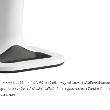
Bluetooth และไร้สาย 2.4G ที่มีประสิทธิภาพสูง พร้อมเทคโนโลยีการจําลอ
นอุตสาหกรรมผลิต, คลังสินค้า, โลจิสติกส์, การดูแลสุขภาพ, เชือกค้าปลีก, กา
ินค้า, ฯลฯ