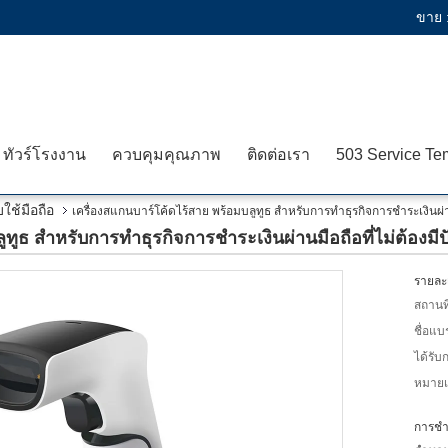
ขาย 
ทัวร์โรงงาน
ควบคุมคุณภาพ
ติดต่อเรา
ใช้มือถือ
เครื่องสแกนบาร์โค้ดไร้สาย พร้อมบลูทูธ สําหรับการทําธุรกิจการชําระเงินผ่า
ทูธ สําหรับการทําธุรกิจการชําระเงินผ่านมือถือที่ไม่ต้องมี
รายละเ
สถานที
ชื่อแบ
ได้รับ
หมายเล
การชำร