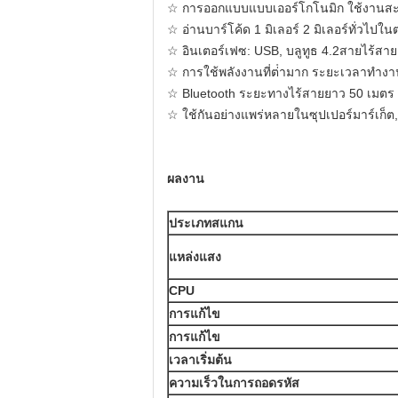
☆ การออกแบบแบบเออร์โกโนมิก ใช้งานส
☆ อ่านบาร์โค้ด 1 มิเลอร์ 2 มิเลอร์ทั่วไปใ
☆ อินเตอร์เฟซ: USB, บลูทูธ 4.2สายไร้สา
☆ การใช้พลังงานที่ต่ํามาก ระยะเวลาทํางานต
☆ Bluetooth ระยะทางไร้สายยาว 50 เมตร
☆ ใช้กันอย่างแพร่หลายในซุปเปอร์มาร์เก็ต, 
ผลงาน
ประเภทสแกน
แหล่งแสง
CPU
การแก้ไข
การแก้ไข
เวลาเริ่มต้น
ความเร็วในการถอดรหัส