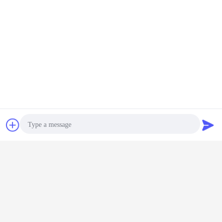
การพูดคุย
ขออ้าง
Photo
Video Call