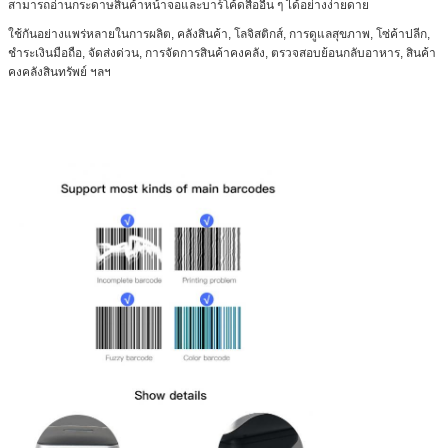
สามารถอ่านกระดาษสินค้าหน้าจอและบาร์โค้ดสื่ออื่น ๆ ได้อย่างง่ายดาย
ใช้กันอย่างแพร่หลายในการผลิต, คลังสินค้า, โลจิสติกส์, การดูแลสุขภาพ, โซ่ค้าปลีก,
ชำระเงินมือถือ, จัดส่งด่วน, การจัดการสินค้าคงคลัง, ตรวจสอบย้อนกลับอาหาร, สินค้า
คงคลังสินทรัพย์ ฯลฯ