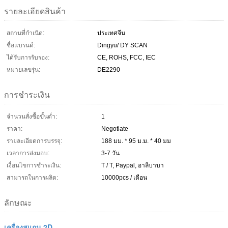
รายละเอียดสินค้า
สถานที่กำเนิด:
ประเทศจีน
ชื่อแบรนด์:
Dingyu/ DY SCAN
ได้รับการรับรอง:
CE, ROHS, FCC, IEC
หมายเลขรุ่น:
DE2290
การชำระเงิน
จำนวนสั่งซื้อขั้นต่ำ:
1
ราคา:
Negotiate
รายละเอียดการบรรจุ:
188 มม. * 95 ม.ม. * 40 มม
เวลาการส่งมอบ:
3-7 วัน
เงื่อนไขการชำระเงิน:
T / T, Paypal, อาลีบาบา
สามารถในการผลิต:
10000pcs / เดือน
ลักษณะ
เครื่องสแกน 2D