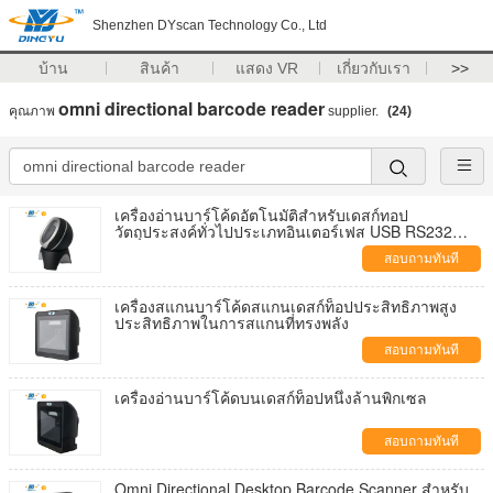
Shenzhen DYscan Technology Co., Ltd
บ้าน
สินค้า
แสดง VR
เกี่ยวกับเรา
>>
omni directional barcode reader
คุณภาพ
supplier.
(24)
เครื่องอ่านบาร์โค้ดอัตโนมัติสำหรับเดสก์ทอป
วัตถุประสงค์ทั่วไปประเภทอินเตอร์เฟส USB RS232
DP8500
สอบถามทันที
เครื่องสแกนบาร์โค้ดสแกนเดสก์ท็อปประสิทธิภาพสูง
ประสิทธิภาพในการสแกนที่ทรงพลัง
สอบถามทันที
เครื่องอ่านบาร์โค้ดบนเดสก์ท็อปหนึ่งล้านพิกเซล
สอบถามทันที
Omni Directional Desktop Barcode Scanner สำหรับ