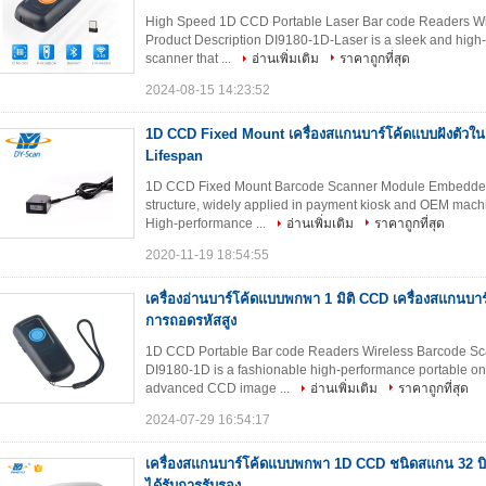
High Speed 1D CCD Portable Laser Bar code Readers Wi
Product Description DI9180-1D-Laser is a sleek and hig
scanner that ...
อ่านเพิ่มเติม
ราคาถูกที่สุด
2024-08-15 14:23:52
1D CCD Fixed Mount เครื่องสแกนบาร์โค้ดแบบฝังตัวใ
Lifespan
1D CCD Fixed Mount Barcode Scanner Module Embedded 
structure, widely applied in payment kiosk and OEM mach
High-performance ...
อ่านเพิ่มเติม
ราคาถูกที่สุด
2020-11-19 18:54:55
เครื่องอ่านบาร์โค้ดแบบพกพา 1 มิติ CCD เครื่องสแกนบา
การถอดรหัสสูง
1D CCD Portable Bar code Readers Wireless Barcode Sc
DI9180-1D is a fashionable high-performance portable on
advanced CCD image ...
อ่านเพิ่มเติม
ราคาถูกที่สุด
2024-07-29 16:54:17
เครื่องสแกนบาร์โค้ดแบบพกพา 1D CCD ชนิดสแกน 32
ได้รับการรับรอง