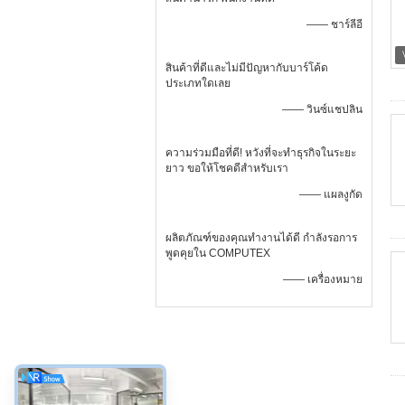
—— ชาร์ลีอี
สินค้าที่ดีและไม่มีปัญหากับบาร์โค้ด
ประเภทใดเลย
—— วินซ์แชปลิน
ความร่วมมือที่ดี! หวังที่จะทำธุรกิจในระยะ
ยาว ขอให้โชคดีสำหรับเรา
—— แผลงูกัด
ผลิตภัณฑ์ของคุณทำงานได้ดี กำลังรอการ
พูดคุยใน COMPUTEX
—— เครื่องหมาย