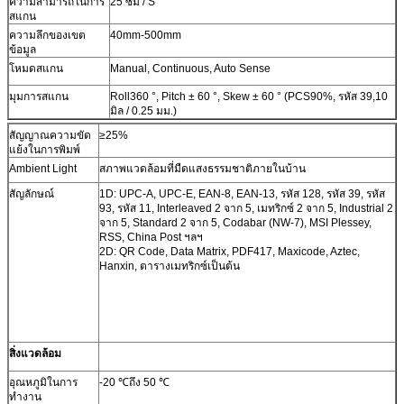
ความสามารถในการ
25 ซม / S
สแกน
ความลึกของเขต
40mm-500mm
ข้อมูล
โหมดสแกน
Manual, Continuous, Auto Sense
มุมการสแกน
Roll360 °, Pitch ± 60 °, Skew ± 60 ° (PCS90%, รหัส 39,10
มิล / 0.25 มม.)
สัญญาณความขัด
≥25%
แย้งในการพิมพ์
Ambient Light
สภาพแวดล้อมที่มืดแสงธรรมชาติภายในบ้าน
สัญลักษณ์
1D: UPC-A, UPC-E, EAN-8, EAN-13, รหัส 128, รหัส 39, รหัส
93, รหัส 11, Interleaved 2 จาก 5, เมทริกซ์ 2 จาก 5, Industrial 2
จาก 5, Standard 2 จาก 5, Codabar (NW-7), MSI Plessey,
RSS, China Post ฯลฯ
2D: QR Code, Data Matrix, PDF417, Maxicode, Aztec,
Hanxin, ตารางเมทริกซ์เป็นต้น
สิ่งแวดล้อม
อุณหภูมิในการ
-20 ℃ถึง 50 ℃
ทำงาน