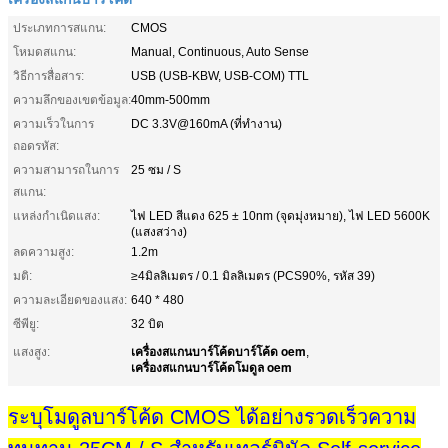
ประเภทการสแกน:
CMOS
โหมดสแกน:
Manual, Continuous, Auto Sense
วิธีการสื่อสาร:
USB (USB-KBW, USB-COM) TTL
ความลึกของเขตข้อมูล:
40mm-500mm
ความเร็วในการ
DC 3.3V@160mA (ที่ทำงาน)
ถอดรหัส:
ความสามารถในการ
25 ซม / S
สแกน:
แหล่งกำเนิดแสง:
ไฟ LED สีแดง 625 ± 10nm (จุดมุ่งหมาย), ไฟ LED 5600K
(แสงสว่าง)
ลดความสูง:
1.2m
มติ:
≥4มิลลิเมตร / 0.1 มิลลิเมตร (PCS90%, รหัส 39)
ความละเอียดของแสง:
640 * 480
ซีพียู:
32 บิต
เครื่องสแกนบาร์โค้ดบาร์โค้ด oem
แสงสูง:
,
เครื่องสแกนบาร์โค้ดโมดูล oem
ระบุโมดูลบาร์โค้ด CMOS ได้อย่างรวดเร็วความ