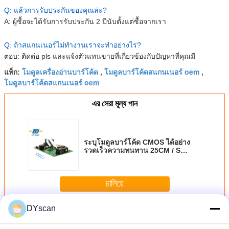
Q: แล้วการรับประกันของคุณล่ะ?
A: ผู้ซื้อจะได้รับการรับประกัน 2 ปีนับตั้งแต่ซื้อจากเรา
Q: ถ้าสแกนเนอร์ไม่ทำงานเราจะทำอย่างไร?
ตอบ: ติดต่อ pls และแจ้งตัวแทนขายที่เกี่ยวข้องกับปัญหาที่คุณมี
โมดูลเครื่องอ่านบาร์โค้ด
โมดูลบาร์โค้ดสแกนเนอร์ oem
แท็ก:
,
,
โมดูลบาร์โค้ดสแกนเนอร์ oem
এর সেরা মূল্য পান
ระบุโมดูลบาร์โค้ด CMOS ได้อย่าง
รวดเร็วความทนทาน 25CM / S
สำหรับเทอร์มินัล Self-service
চালিয়ে
DYscan
เครื่องสแกนบาร์โค้ด
มากกว่า