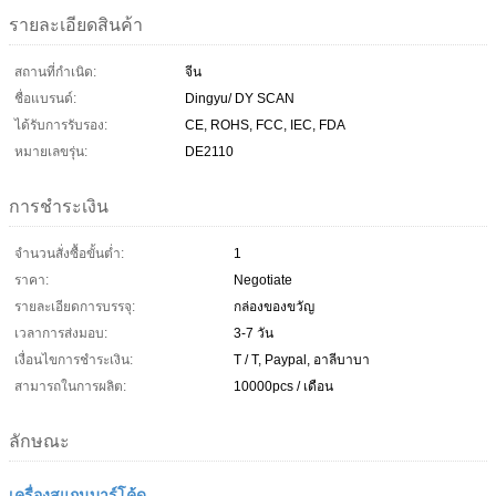
รายละเอียดสินค้า
สถานที่กำเนิด:
จีน
ชื่อแบรนด์:
Dingyu/ DY SCAN
ได้รับการรับรอง:
CE, ROHS, FCC, IEC, FDA
หมายเลขรุ่น:
DE2110
การชำระเงิน
จำนวนสั่งซื้อขั้นต่ำ:
1
ราคา:
Negotiate
รายละเอียดการบรรจุ:
กล่องของขวัญ
เวลาการส่งมอบ:
3-7 วัน
เงื่อนไขการชำระเงิน:
T / T, Paypal, อาลีบาบา
สามารถในการผลิต:
10000pcs / เดือน
ลักษณะ
เครื่องสแกนบาร์โค้ด