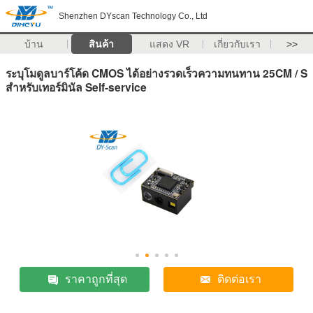
Shenzhen DYscan Technology Co., Ltd
บ้าน
สินค้า
แสดง VR
เกี่ยวกับเรา
>>
ระบุโมดูลบาร์โค้ด CMOS ได้อย่างรวดเร็วความทนทาน 25CM / S
สำหรับเทอร์มินัล Self-service
ราคาถูกที่สุด
ติดต่อเรา