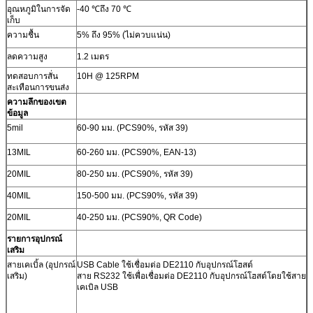
อุณหภูมิในการจัด
-40 ℃ถึง 70 ℃
เก็บ
ความชื้น
5% ถึง 95% (ไม่ควบแน่น)
ลดความสูง
1.2 เมตร
ทดสอบการสั่น
10H @ 125RPM
สะเทือนการขนส่ง
ความลึกของเขต
ข้อมูล
5mil
60-90 มม. (PCS90%, รหัส 39)
13MIL
60-260 มม. (PCS90%, EAN-13)
20MIL
80-250 มม. (PCS90%, รหัส 39)
40MIL
150-500 มม. (PCS90%, รหัส 39)
20MIL
40-250 มม. (PCS90%, QR Code)
รายการอุปกรณ์
เสริม
สายเคเบิ้ล (อุปกรณ์
USB Cable ใช้เชื่อมต่อ DE2110 กับอุปกรณ์โฮสต์
เสริม)
สาย RS232 ใช้เพื่อเชื่อมต่อ DE2110 กับอุปกรณ์โฮสต์โดยใช้สาย
เคเบิล USB