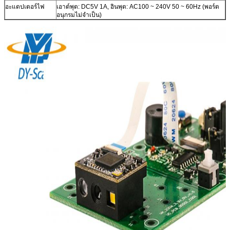
อะแดปเตอร์ไฟ
เอาต์พุต: DC5V 1A, อินพุต: AC100 ~ 240V 50 ~ 60Hz (พอร์ต
อนุกรมไม่จำเป็น)